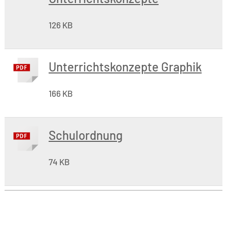
126 KB
Unterrichtskonzepte Graphik
166 KB
Schulordnung
74 KB