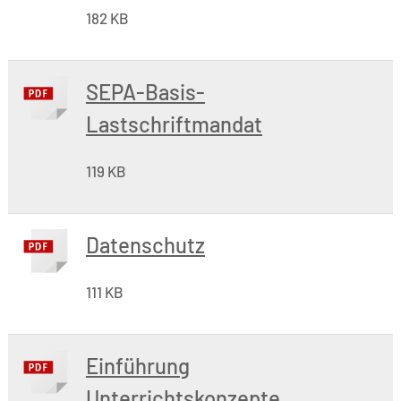
182 KB
SEPA-Basis-
Lastschriftmandat
119 KB
Datenschutz
111 KB
Einführung
Unterrichtskonzepte