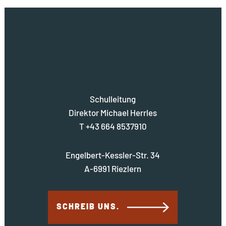
Schulleitung
Direktor Michael Herrles
T +43 664 8537910
Engelbert-Kessler-Str. 34
A-6991 Riezlern
SCHREIB UNS.